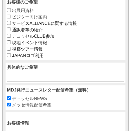
お客様のご希望
出展用資料
ビジター向け案内
サービスALLIANCEに関する情報
通訳者等の紹介
デュッセルCLUB参加
現地イベント情報
視察ツアー情報
JAPANロゴ利用
具体的なご希望
MDJ発行ニュースレター配信希望（無料）
デュッセルNEWS
メッセ情報配信希望
お客様情報